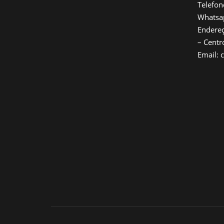
Telefon
Whatsa
Endereç
– Cent
Email: