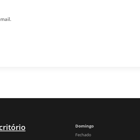
mail.
critório
Domingo
Fechado