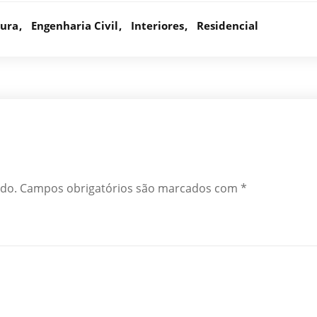
tura
Engenharia Civil
Interiores
Residencial
ado.
Campos obrigatórios são marcados com
*