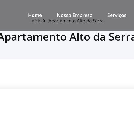
Home
Nossa Empresa
Serviços
Início
Apartamento Alto da Serra
Apartamento Alto da Serr