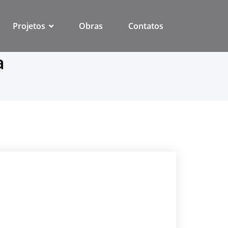
Projetos
Obras
Contatos
a