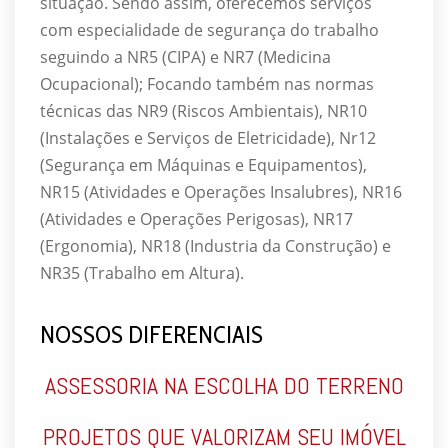
situação. Sendo assim, oferecemos serviços
com especialidade de segurança do trabalho
seguindo a NR5 (CIPA) e NR7 (Medicina
Ocupacional); Focando também nas normas
técnicas das NR9 (Riscos Ambientais), NR10
(Instalações e Serviços de Eletricidade), Nr12
(Segurança em Máquinas e Equipamentos),
NR15 (Atividades e Operações Insalubres), NR16
(Atividades e Operações Perigosas), NR17
(Ergonomia), NR18 (Industria da Construção) e
NR35 (Trabalho em Altura).
NOSSOS DIFERENCIAIS
ASSESSORIA NA ESCOLHA DO TERRENO
PROJETOS QUE VALORIZAM SEU IMÓVEL