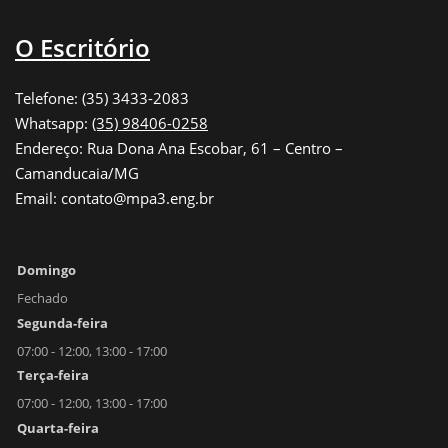
O Escritório
Telefone: (35) 3433-2083
Whatsapp:
(35) 98406-0258
Endereço: Rua Dona Ana Escobar, 61 – Centro –
Camanducaia/MG
Email: contato@mpa3.eng.br
Domingo
Fechado
Segunda-feira
07:00 - 12:00, 13:00 - 17:00
Terça-feira
07:00 - 12:00, 13:00 - 17:00
Quarta-feira